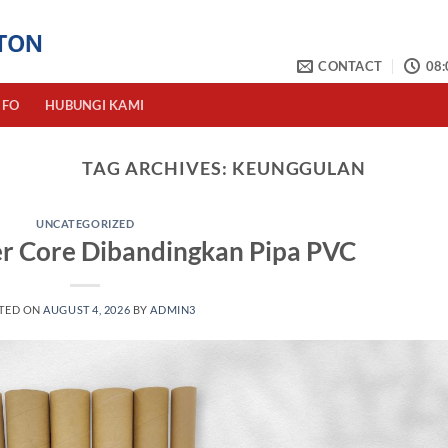
CONTACT
08:
NFO
HUBUNGI KAMI
TAG ARCHIVES:
KEUNGGULAN
UNCATEGORIZED
r Core Dibandingkan Pipa PVC
TED ON
AUGUST 4, 2026
BY
ADMIN3