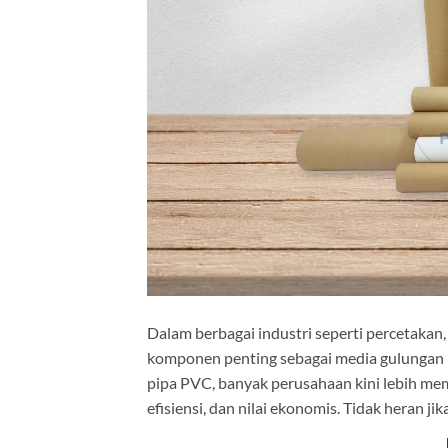
Dalam berbagai industri seperti percetakan,
komponen penting sebagai media gulungan ber
pipa PVC, banyak perusahaan kini lebih me
efisiensi, dan nilai ekonomis. Tidak heran j