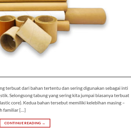
g terbuat dari bahan tertentu dan sering digunakan sebagai inti
astik. Selongsong tabung yang sering kita jumpai biasanya terbuat
plastic core). Kedua bahan tersebut memiliki kelebihan masing –
 familiar […]
CONTINUE READING
→