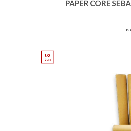
PAPER CORE SEB
PO
02
Jun