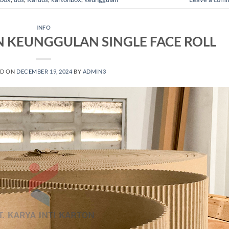
INFO
N KEUNGGULAN SINGLE FACE ROLL
ED ON
DECEMBER 19, 2024
BY
ADMIN3