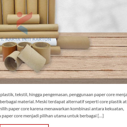
 plastik, tekstil, hingga pengemasan, penggunaan paper core menj
bagai material. Meski terdapat alternatif seperti core plastik a
milih paper core karena menawarkan kombinasi antara kekuatan,
ika paper core menjadi pilihan utama untuk berbagai […]