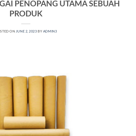
AGAI PENOPANG UTAMA SEBUAH
PRODUK
STED ON
JUNE 2, 2023
BY
ADMIN3