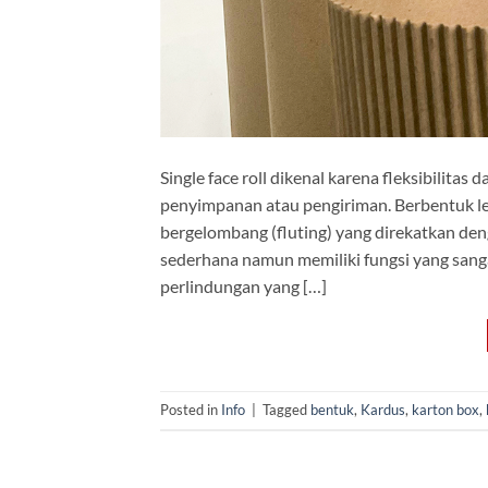
Single face roll dikenal karena fleksibilita
penyimpanan atau pengiriman. Berbentuk le
bergelombang (fluting) yang direkatkan dengan
sederhana namun memiliki fungsi yang sang
perlindungan yang […]
Posted in
Info
|
Tagged
bentuk
,
Kardus
,
karton box
,