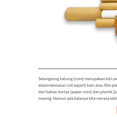
Selongsong tabung (core) merupakan inti yan
dalam kemasan roll seperti kain atau film pl
dari bahan kertas (paper core) dan plastik (
masing. Namun ada kalanya kita merasa lebih