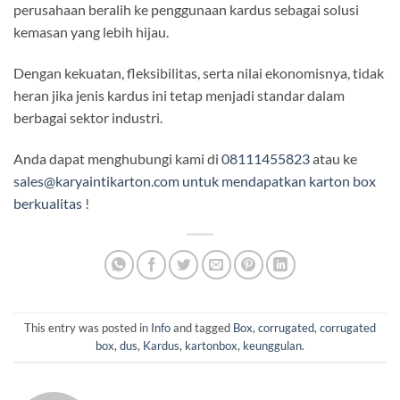
perusahaan beralih ke penggunaan kardus sebagai solusi
kemasan yang lebih hijau.
Dengan kekuatan, fleksibilitas, serta nilai ekonomisnya, tidak
heran jika jenis kardus ini tetap menjadi standar dalam
berbagai sektor industri.
Anda dapat menghubungi kami di
08111455823
atau ke
sales@karyaintikarton.com untuk mendapatkan karton box
berkualitas
!
This entry was posted in
Info
and tagged
Box
,
corrugated
,
corrugated
box
,
dus
,
Kardus
,
kartonbox
,
keunggulan
.