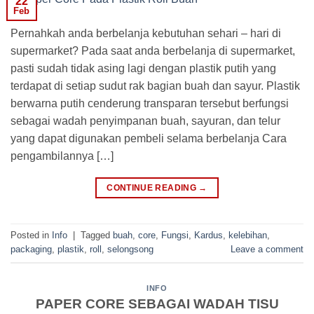
22
Feb
Pernahkah anda berbelanja kebutuhan sehari – hari di
supermarket? Pada saat anda berbelanja di supermarket,
pasti sudah tidak asing lagi dengan plastik putih yang
terdapat di setiap sudut rak bagian buah dan sayur. Plastik
berwarna putih cenderung transparan tersebut berfungsi
sebagai wadah penyimpanan buah, sayuran, dan telur
yang dapat digunakan pembeli selama berbelanja Cara
pengambilannya […]
CONTINUE READING
→
Posted in
Info
|
Tagged
buah
,
core
,
Fungsi
,
Kardus
,
kelebihan
,
packaging
,
plastik
,
roll
,
selongsong
Leave a comment
INFO
PAPER CORE SEBAGAI WADAH TISU