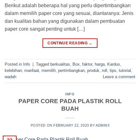
Berikut adalah beberapa hal yang perlu dipertimbangkan
dalam memilih paper core yang sesuai, diantaranya: Jenis
dan kualitas bahan yang digunakan dalam pembuatan
paper core sangat penting untuk […]
CONTINUE READING
→
Posted in
Info
|
Tagged
berkualitas
,
Box
,
faktor
,
harga
,
Kardus
,
kelebihan
,
manfaat
,
memilih
,
pertimbangkan
,
produk
,
roll
,
tips
,
tutorial
,
wadah
Leave a comment
INFO
PAPER CORE PADA PLASTIK ROLL
BUAH
POSTED ON
FEBRUARY 22, 2023
BY
ADMIN3