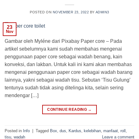
POSTED ON
NOVEMBER 23, 2022
BY
ADMIN3
23
Nov
Gambar oleh Myléne dari Pixabay Paper core – Pada
artikel sebelumnya kami sudah membahas mengenai
penggunaan paper core sebagai wadah benang, kain
konveksi, dan lakban. Untuk kali ini kami akan membahas
mengenai penggunaan paper core sebagai wadah barang
lainnya, yakni sebagai wadah tisu. Sebutan ‘Tisu Gulung’
tentunya sudah tidak asing ditelinga kita, selain sering
mendengar […]
CONTINUE READING
→
Posted in
Info
|
Tagged
Box
,
dus
,
Kardus
,
kelebihan
,
manfaat
,
roll
,
tisu
,
wadah
Leave a comment