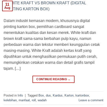
11
Aug
Dalam industri kemasan modern, khususnya digital
printing karton box, pemilihan cardboard sangat
menentukan kualitas dan kesan merek. White kraft dan
brown kraft sama-sama berbahan pulp kayu, namun
perbedaan warna dan tekstur memberi keunggulan cetak
masing-masing. White Kraft adalah kertas kraft yang
diputihkan untuk menghasilkan permukaan putih cerah,
memungkinkan cetakan warna dan detail grafis tampil
tajam. […]
CONTINUE READING
→
Posted in
Info
|
Tagged
Box
,
dus
,
Kardus
,
Karton
,
kartonbox
,
kelebihan
,
manfaat
,
roll
,
wadah
Leave a comment