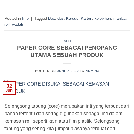
Posted in
Info
|
Tagged
Box
,
dus
,
Kardus
,
Karton
,
kelebihan
,
manfaat
,
roll
,
wadah
INFO
PAPER CORE SEBAGAI PENOPANG
UTAMA SEBUAH PRODUK
POSTED ON
JUNE 2, 2023
BY
ADMIN3
02
Jun
Selongsong tabung (core) merupakan inti yang terbuat dari
bahan tertentu dan sering digunakan sebagai inti dalam
kemasan roll seperti kain atau film plastik. Selongsong
tabung yang sering kita jumpai biasanya terbuat dari