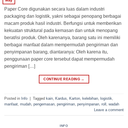
May
Paper Core digunakan secara luas dalam industri
packaging dan logistik, yakni sebagai penopang berbagai
macam produk hasil industri. Berfungsi untuk memberikan
kekuatan struktural pada kemasan dan untuk menopang
berat/isi produk. Oleh karenanya, barang satu ini memiliki
berbagai manfaat dalam mempermudah pengiriman dan
penyimpanan barang, diantaranya: Oleh karena itu,
penggunaan paper core tersebut dapat mempermudah
pengiriman […]
CONTINUE READING
→
Posted in
Info
|
Tagged
kain
,
Kardus
,
Karton
,
kelebihan
,
logistik
,
manfaat
,
mudah
,
pengemasan
,
pengiriman
,
penyimpanan
,
roll
,
wadah
Leave a comment
INFO