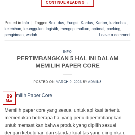
CONTINUE READING
→
Posted in
Info
|
Tagged
Box
,
dus
,
Fungsi
,
Kardus
,
Karton
,
kartonbox
,
kelebihan
,
keunggulan
,
logistik
,
mengoptimalkan
,
optimal
,
packing
,
pengiriman
,
wadah
Leave a comment
INFO
PERTIMBANGKAN 5 HAL INI DALAM
MEMILIH PAPER CORE
POSTED ON
MARCH 9, 2023
BY
ADMIN3
09
Mar
Memilih paper core yang sesuai untuk aplikasi tertentu
memerlukan beberapa hal yang perlu dipertimbangkan
untuk memastikan bahwa produk yang dipilih sesuai
dengan kebutuhan dan standar kualitas yang diinginkan.