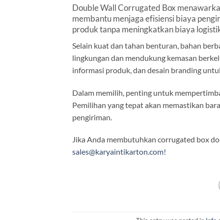
Double Wall Corrugated Box menawarkan
membantu menjaga efisiensi biaya pengir
produk tanpa meningkatkan biaya logistik
Selain kuat dan tahan benturan, bahan berba
lingkungan dan mendukung kemasan berkel
informasi produk, dan desain branding untuk
Dalam memilih, penting untuk mempertimbang
Pemilihan yang tepat akan memastikan bara
pengiriman.
Jika Anda membutuhkan corrugated box doub
sales@karyaintikarton.com!