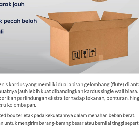
is kardus yang memiliki dua lapisan gelombang (flute) di ant
mbuatnya jauh lebih kuat dibandingkan kardus single wall biasa.
rikan perlindungan ekstra terhadap tekanan, benturan, hin
erti kelembapan.
ted box terletak pada kekuatannya dalam menahan beban berat.
an untuk mengirim barang-barang besar atau bernilai tinggi sepert