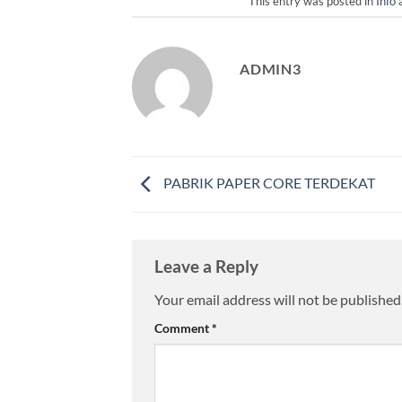
This entry was posted in
Info
a
ADMIN3
PABRIK PAPER CORE TERDEKAT
Leave a Reply
Your email address will not be published
Comment
*