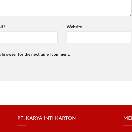
il
*
Website
s browser for the next time I comment.
PT. KARYA INTI KARTON
ME