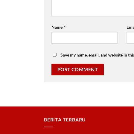
Name
*
Ema
Save my name, email, and website in thi
BERITA TERBARU