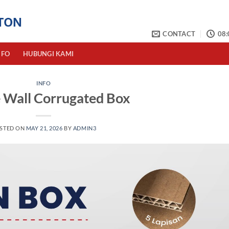
CONTACT
08:
NFO
HUBUNGI KAMI
INFO
 Wall Corrugated Box
STED ON
MAY 21, 2026
BY
ADMIN3