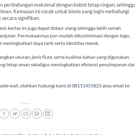
 perlindungan maksimal dengan bobot tetap ringan, sehingg
iman. Kemasan ini cocok untuk bisnis yang ingin melindungi
 secara signifikan.
sis kertas ini juga dapat didaur ulang sehingga lebih ramah
anjutan. Permukaannya pun mudah dikustomisasi dengan logo,
 meningkatkan daya tarik serta identitas merek.
kan ukuran, jenis flute, serta kualitas bahan yang digunakan.
ng tetap aman sekaligus meningkatkan efisiensi penyimpanan da
le wall, silahkan hubungi kami di
08111455823
atau email ke