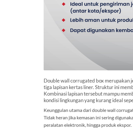
Double wall corrugated box merupakan jen
tiga lapisan kertas liner. Struktur ini me
Kombinasi lapisan tersebut mampu membe
kondisi lingkungan yang kurang ideal sep
Keunggulan utama dari double wall corruga
Tidak heran jika kemasan ini sering digunak
peralatan elektronik, hingga produk ekspor.