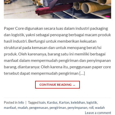
Paper Core digunakan secara luas dalam industri packaging
dan logistik, yakni sebagai penopang berbagai macam produk
hasil industri. Berfungsi untuk memberikan kekuatan
struktural pada kemasan dan untuk menopang berat/isi
produk. Oleh karenanya, barang satu ini memiliki berbagai
manfaat dalam mempermudah pengiriman dan penyimpanan
barang, diantaranya: Oleh karena itu, penggunaan paper core
tersebut dapat mempermudah pengiriman […]
CONTINUE READING
→
Posted in
Info
|
Tagged
kain
,
Kardus
,
Karton
,
kelebihan
,
logistik
,
manfaat
,
mudah
,
pengemasan
,
pengiriman
,
penyimpanan
,
roll
,
wadah
Leave a comment