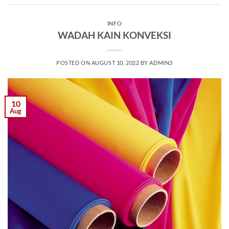
INFO
WADAH KAIN KONVEKSI
POSTED ON
AUGUST 10, 2022
BY
ADMIN3
10
Aug