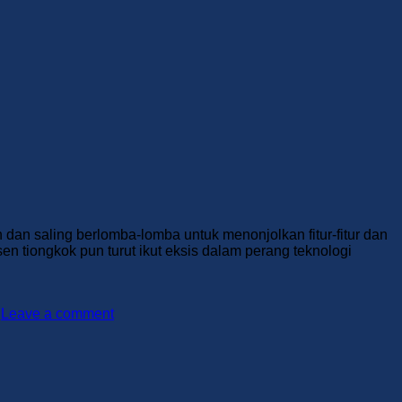
an saling berlomba-lomba untuk menonjolkan fitur-fitur dan
n tiongkok pun turut ikut eksis dalam perang teknologi
Leave a comment