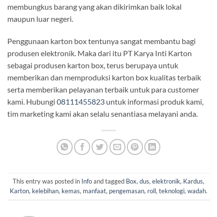
membungkus barang yang akan dikirimkan baik lokal
maupun luar negeri.
Penggunaan karton box tentunya sangat membantu bagi
produsen elektronik. Maka dari itu PT Karya Inti Karton
sebagai produsen karton box, terus berupaya untuk
memberikan dan memproduksi karton box kualitas terbaik
serta memberikan pelayanan terbaik untuk para customer
kami. Hubungi
08111455823
untuk informasi produk kami,
tim marketing kami akan selalu senantiasa melayani anda.
This entry was posted in
Info
and tagged
Box
,
dus
,
elektronik
,
Kardus
,
Karton
,
kelebihan
,
kemas
,
manfaat
,
pengemasan
,
roll
,
teknologi
,
wadah
.