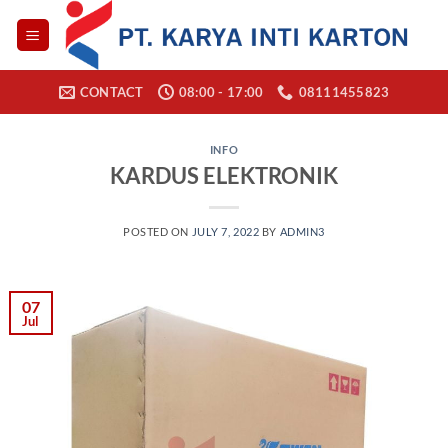
Skip
to
content
CONTACT
08:00 - 17:00
08111455823
INFO
KARDUS ELEKTRONIK
POSTED ON
JULY 7, 2022
BY
ADMIN3
07
Jul