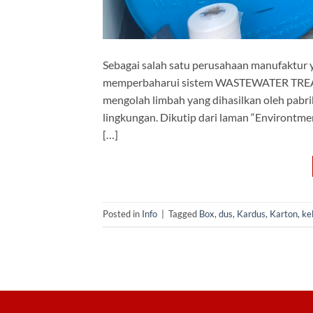
Sebagai salah satu perusahaan manufaktur 
memperbaharui sistem WASTEWATER TREA
mengolah limbah yang dihasilkan oleh pabrik
lingkungan. Dikutip dari laman “Environtme
[…]
Posted in
Info
|
Tagged
Box
,
dus
,
Kardus
,
Karton
,
ke