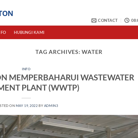
CONTACT
08:
NFO
HUBUNGI KAMI
TAG ARCHIVES:
WATER
INFO
TON MEMPERBAHARUI WASTEWATER
MENT PLANT (WWTP)
STED ON
MAY 19, 2022
BY
ADMIN3