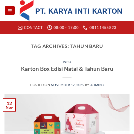
Skip
to
content
CONTACT
08:00 - 17:00
08111455823
TAG ARCHIVES:
TAHUN BARU
INFO
Karton Box Edisi Natal & Tahun Baru
POSTED ON
NOVEMBER 12, 2025
BY
ADMIN3
12
Nov