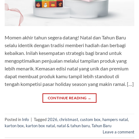
Momen akhir tahun segera datang! Natal dan Tahun Baru
selalu identik dengan tradisi memberi hadiah dan berbagi
kebaikan. Inilah kesempatan strategis bagi brand untuk
mengoptimalkan penjualan melalui tampilan produk yang
lebih menarik. Kemasan edisi natal yang unik dan premium
dapat membuat produk kamu tampil lebih standout di
tengah kompetisi pasar holiday season yang makin ramai. […]
CONTINUE READING
→
Posted in
Info
|
Tagged
2026
,
christmast
,
custom box
,
hampers natal
,
karton box
,
karton box natal
,
natal & tahun baru
,
Tahun Baru
Leave a comment