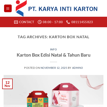
Skip
to
content
CONTACT
08:00 - 17:00
08111455823
TAG ARCHIVES:
KARTON BOX NATAL
INFO
Karton Box Edisi Natal & Tahun Baru
POSTED ON
NOVEMBER 12, 2025
BY
ADMIN3
12
Nov