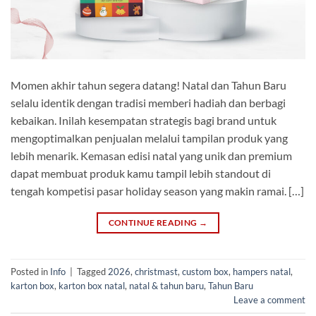
Momen akhir tahun segera datang! Natal dan Tahun Baru
selalu identik dengan tradisi memberi hadiah dan berbagi
kebaikan. Inilah kesempatan strategis bagi brand untuk
mengoptimalkan penjualan melalui tampilan produk yang
lebih menarik. Kemasan edisi natal yang unik dan premium
dapat membuat produk kamu tampil lebih standout di
tengah kompetisi pasar holiday season yang makin ramai. […]
CONTINUE READING
→
Posted in
Info
|
Tagged
2026
,
christmast
,
custom box
,
hampers natal
,
karton box
,
karton box natal
,
natal & tahun baru
,
Tahun Baru
Leave a comment