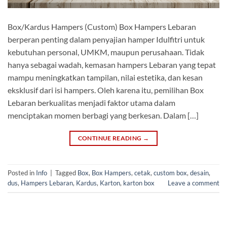
Box/Kardus Hampers (Custom) Box Hampers Lebaran
berperan penting dalam penyajian hamper Idulfitri untuk
kebutuhan personal, UMKM, maupun perusahaan. Tidak
hanya sebagai wadah, kemasan hampers Lebaran yang tepat
mampu meningkatkan tampilan, nilai estetika, dan kesan
eksklusif dari isi hampers. Oleh karena itu, pemilihan Box
Lebaran berkualitas menjadi faktor utama dalam
menciptakan momen berbagi yang berkesan. Dalam […]
CONTINUE READING
→
Posted in
Info
|
Tagged
Box
,
Box Hampers
,
cetak
,
custom box
,
desain
,
dus
,
Hampers Lebaran
,
Kardus
,
Karton
,
karton box
Leave a comment