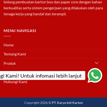
untuk
bidang pembuatan
karton box
dan
paper core
dengan bahan
Mesin
Produksi
berkualitas serta sistem pengerjaan yang dilakukan oleh para
tenaga kerja yang handal dan terampil.
MENU NAVIGASI
Home
Tentang Kami
Produk
Info
Hubungi Kami
Copyright 2026 ©
PT. Karya Inti Karton