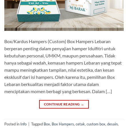
Box/Kardus Hampers (Custom) Box Hampers Lebaran
berperan penting dalam penyajian hamper Idulfitri untuk
kebutuhan personal, UMKM, maupun perusahaan. Tidak
hanya sebagai wadah, kemasan hampers Lebaran yang tepat
mampu meningkatkan tampilan, nilai estetika, dan kesan
eksklusif dari isi hampers. Oleh karena itu, pemilihan Box
Lebaran berkualitas menjadi faktor utama dalam
menciptakan momen berbagi yang berkesan. Dalam […]
CONTINUE READING
→
Posted in
Info
|
Tagged
Box
,
Box Hampers
,
cetak
,
custom box
,
desain
,