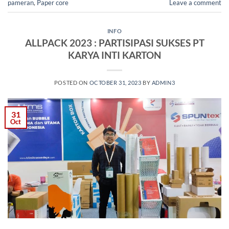
pameran
,
Paper core
Leave a comment
INFO
ALLPACK 2023 : PARTISIPASI SUKSES PT
KARYA INTI KARTON
POSTED ON
OCTOBER 31, 2023
BY
ADMIN3
31
Oct