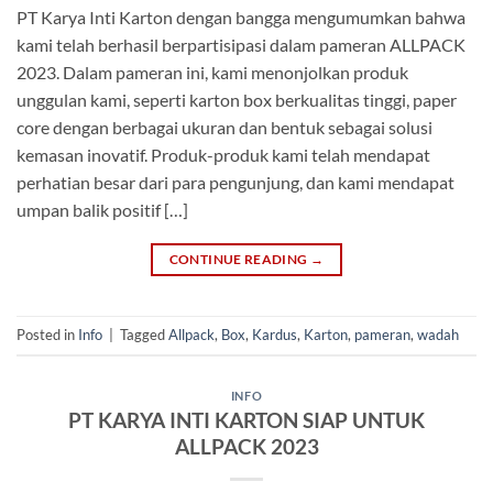
PT Karya Inti Karton dengan bangga mengumumkan bahwa
kami telah berhasil berpartisipasi dalam pameran ALLPACK
2023. Dalam pameran ini, kami menonjolkan produk
unggulan kami, seperti karton box berkualitas tinggi, paper
core dengan berbagai ukuran dan bentuk sebagai solusi
kemasan inovatif. Produk-produk kami telah mendapat
perhatian besar dari para pengunjung, dan kami mendapat
umpan balik positif […]
CONTINUE READING
→
Posted in
Info
|
Tagged
Allpack
,
Box
,
Kardus
,
Karton
,
pameran
,
wadah
INFO
PT KARYA INTI KARTON SIAP UNTUK
ALLPACK 2023