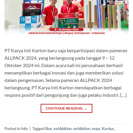
PT Karya Inti Karton baru saja berpartisipasi dalam pameran
ALLPACK 2024, yang berlangsung pada tanggal 9 – 12
Oktober 2024 ini. Dalam acara kali ini perusahaan berhasil
menampilkan berbagai inovasi dan juga memberikan solusi
dalam pengemasan. Selama pameran ALLPACK 2024
berlangsung, PT Karya Inti Karton mendapatkan berbagai
respons positif dari pengunjung dan juga pelaku industri, […]
CONTINUE READING
→
Posted in
Info
|
Tagged
Box
,
exhbbition
,
exhibition
,
expo
,
Kardus
,