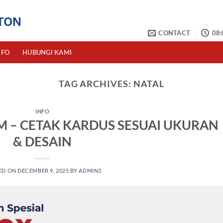
CONTACT
08:
NFO
HUBUNGI KAMI
TAG ARCHIVES:
NATAL
INFO
M – CETAK KARDUS SESUAI UKURAN
& DESAIN
ED ON
DECEMBER 9, 2025
BY
ADMIN3