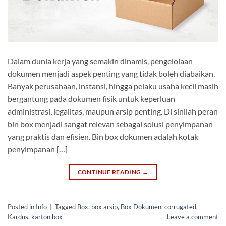
Dalam dunia kerja yang semakin dinamis, pengelolaan
dokumen menjadi aspek penting yang tidak boleh diabaikan.
Banyak perusahaan, instansi, hingga pelaku usaha kecil masih
bergantung pada dokumen fisik untuk keperluan
administrasi, legalitas, maupun arsip penting. Di sinilah peran
bin box menjadi sangat relevan sebagai solusi penyimpanan
yang praktis dan efisien. Bin box dokumen adalah kotak
penyimpanan […]
CONTINUE READING
→
Posted in
Info
|
Tagged
Box
,
box arsip
,
Box Dokumen
,
corrugated
,
Kardus
,
karton box
Leave a comment