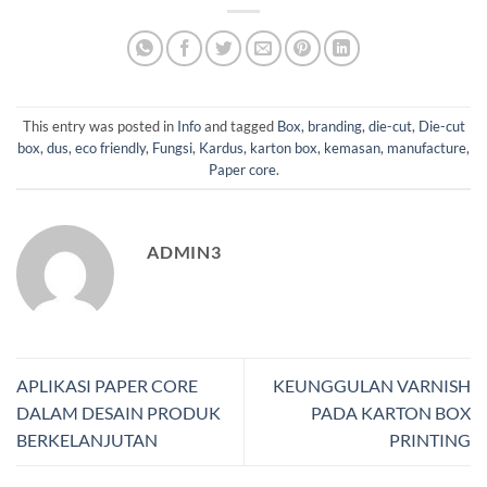
This entry was posted in
Info
and tagged
Box
,
branding
,
die-cut
,
Die-cut
box
,
dus
,
eco friendly
,
Fungsi
,
Kardus
,
karton box
,
kemasan
,
manufacture
,
Paper core
.
ADMIN3
APLIKASI PAPER CORE
KEUNGGULAN VARNISH
DALAM DESAIN PRODUK
PADA KARTON BOX
BERKELANJUTAN
PRINTING