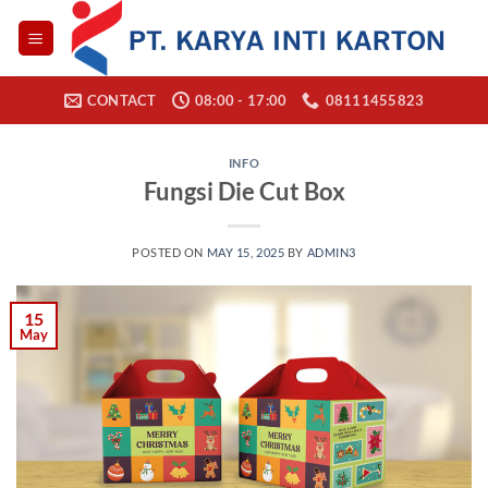
Skip
to
content
CONTACT
08:00 - 17:00
08111455823
INFO
Fungsi Die Cut Box
POSTED ON
MAY 15, 2025
BY
ADMIN3
15
May